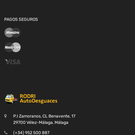
PAGOS SEGUROS
P.I Zamoranos, CL Benavente, 17
29700 Vélez-Málaga, Málaga
(+34) 952 500 887