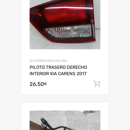
AUTODESGUACE MÁLAGA
PILOTO TRASERO DERECHO
INTERIOR KIA CARENS 2017
26,50
Añadir al
€