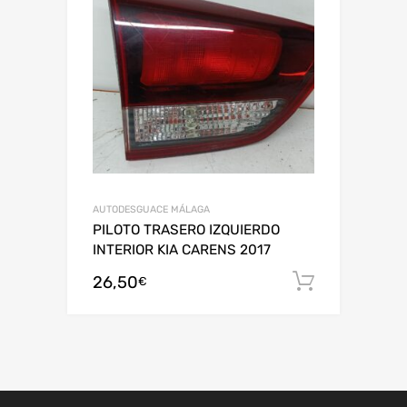
AUTODESGUACE MÁLAGA
PILOTO TRASERO IZQUIERDO
INTERIOR KIA CARENS 2017
26,50
Añadir al
€