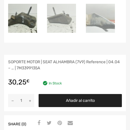
SOPORTE MOTOR | SEAT ALHAMBRA (7V9) Reference | 04.04
– … | 7M3399135A
30,25
€
In Stock
Añadir al carrito
SHARE (0)