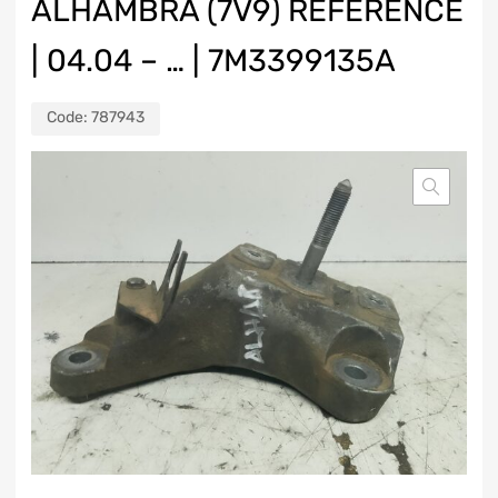
ALHAMBRA (7V9) REFERENCE
| 04.04 – … | 7M3399135A
Code:
787943