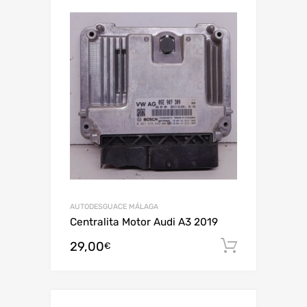
AUTODESGUACE MÁLAGA
Centralita Motor Audi A3 2019
29,00
Añadir al
€