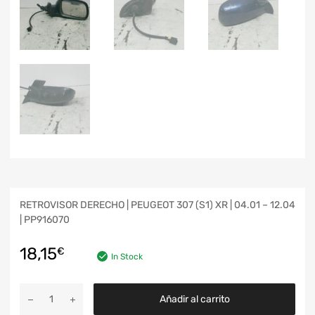
RETROVISOR DERECHO | PEUGEOT 307 (S1) XR | 04.01 – 12.04
| PP916070
18,15
€
In Stock
Añadir al carrito