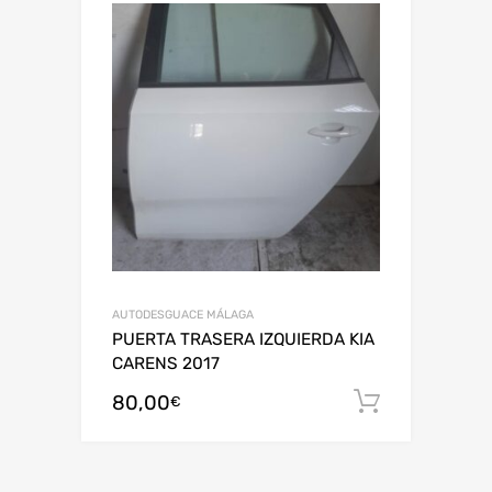
AUTODESGUACE MÁLAGA
PUERTA TRASERA IZQUIERDA KIA
CARENS 2017
80,00
Añadir al
€