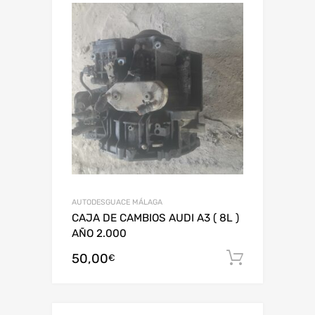
AUTODESGUACE MÁLAGA
CAJA DE CAMBIOS AUDI A3 ( 8L )
AÑO 2.000
50,00
Añadir al
€