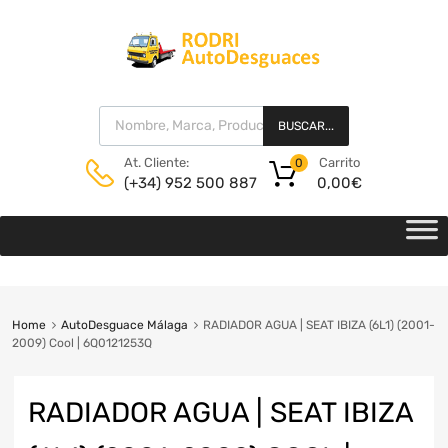
BUSCAR...
Carrito
At. Cliente:
0
0,00
€
(+34) 952 500 887
Home
AutoDesguace Málaga
RADIADOR AGUA | SEAT IBIZA (6L1) (2001-
2009) Cool | 6Q0121253Q
RADIADOR AGUA | SEAT IBIZA