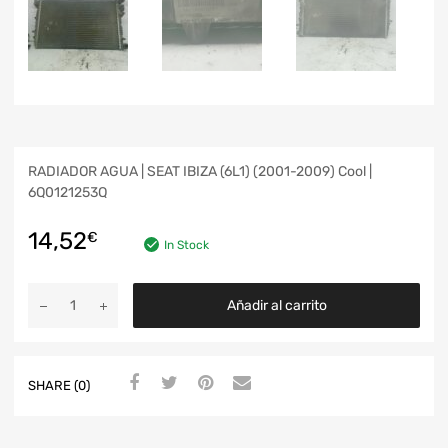
RADIADOR AGUA | SEAT IBIZA (6L1) (2001-2009) Cool |
6Q0121253Q
14,52
€
In Stock
Añadir al carrito
SHARE (0)