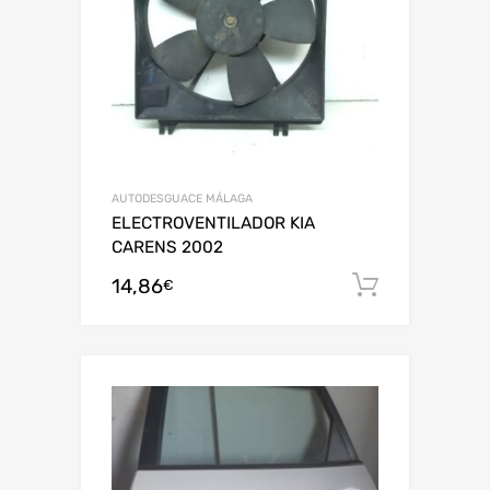
AUTODESGUACE MÁLAGA
ELECTROVENTILADOR KIA
CARENS 2002
14,86
Añadir al
€