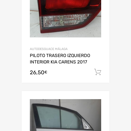
AUTODESGUACE MÁLAGA
PILOTO TRASERO IZQUIERDO
INTERIOR KIA CARENS 2017
26,50
Añadir al
€