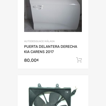
AUTODESGUACE MÁLAGA
PUERTA DELANTERA DERECHA
KIA CARENS 2017
80,00
Añadir al
€