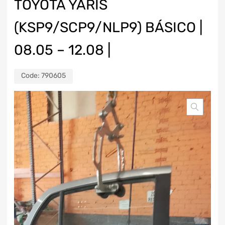
TOYOTA YARIS
(KSP9/SCP9/NLP9) BÁSICO |
08.05 – 12.08 |
Code:
790605