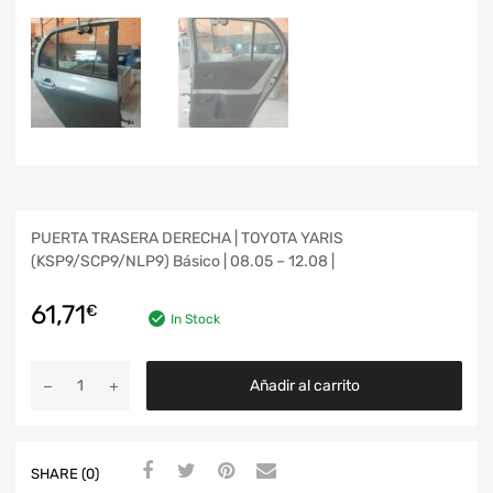
PUERTA TRASERA DERECHA | TOYOTA YARIS
(KSP9/SCP9/NLP9) Básico | 08.05 – 12.08 |
61,71
€
In Stock
Añadir al carrito
SHARE (0)