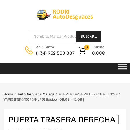
BUSCAR...
Carrito
At. Cliente:
0
0,00
€
(+34) 952 500 887
Home
AutoDesguace Málaga
PUERTA TRASERA DERECHA | TOYOTA
YARIS (KSP9/SCP9/NLP9) Básico | 08.05 – 12.08 |
PUERTA TRASERA DERECHA |