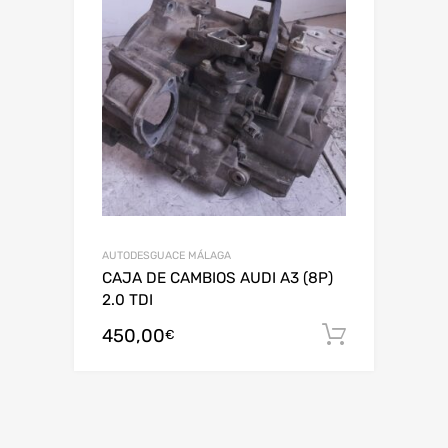
AUTODESGUACE MÁLAGA
CAJA DE CAMBIOS AUDI A3 (8P)
2.0 TDI
450,00
Añadir al
€