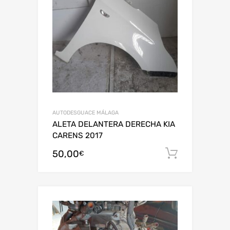
AUTODESGUACE MÁLAGA
ALETA DELANTERA DERECHA KIA
CARENS 2017
50,00
Añadir al
€