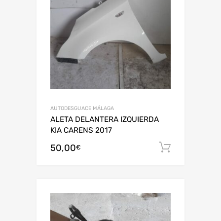
AUTODESGUACE MÁLAGA
ALETA DELANTERA IZQUIERDA
KIA CARENS 2017
50,00
Añadir al
€