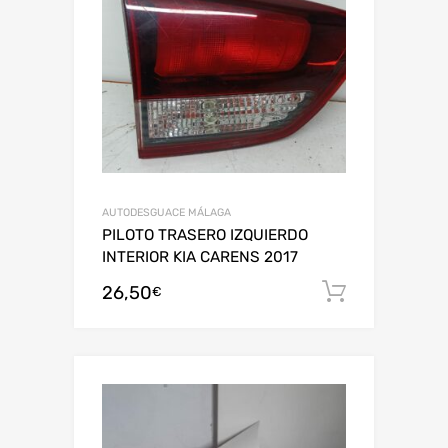
AUTODESGUACE MÁLAGA
PILOTO TRASERO IZQUIERDO
INTERIOR KIA CARENS 2017
26,50
Añadir al
€