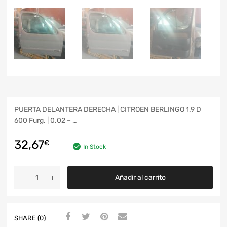
PUERTA DELANTERA DERECHA | CITROEN BERLINGO 1.9 D
600 Furg. | 0.02 – …
32,67
€
In Stock
Añadir al carrito
SHARE (0)