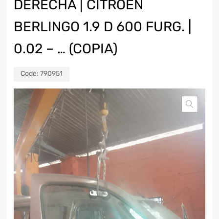
DERECHA | CITROEN
BERLINGO 1.9 D 600 FURG. |
0.02 – … (COPIA)
Code:
790951