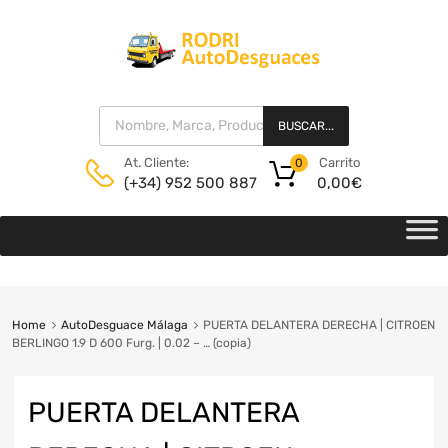
BUSCAR...
Carrito
At. Cliente:
0
0,00
€
(+34) 952 500 887
Home
AutoDesguace Málaga
PUERTA DELANTERA DERECHA | CITROEN
BERLINGO 1.9 D 600 Furg. | 0.02 – … (copia)
PUERTA DELANTERA