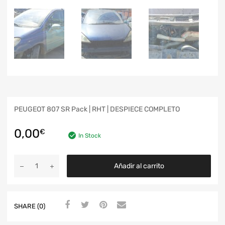
PEUGEOT 807 SR Pack | RHT | DESPIECE COMPLETO
0,00
€
In Stock
Añadir al carrito
SHARE (0)