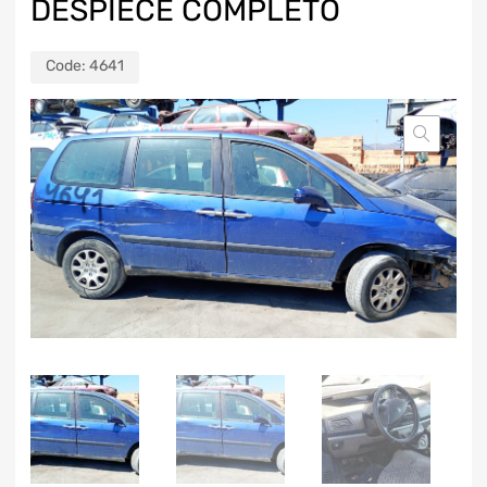
DESPIECE COMPLETO
Code:
4641