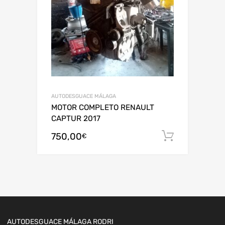
AUTODESGUACE MÁLAGA
MOTOR COMPLETO RENAULT
CAPTUR 2017
750,00
Añadir al
€
AUTODESGUACE MÁLAGA RODRI