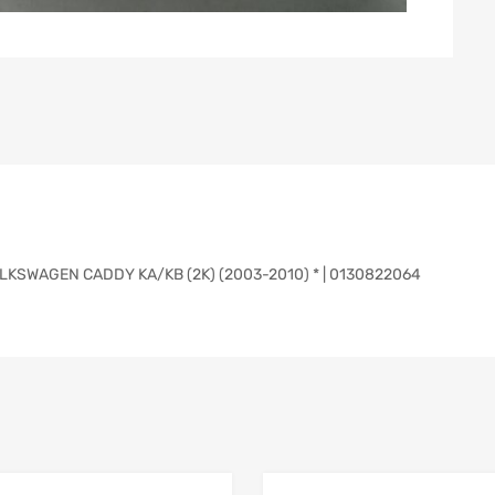
KSWAGEN CADDY KA/KB (2K) (2003-2010) * | 0130822064