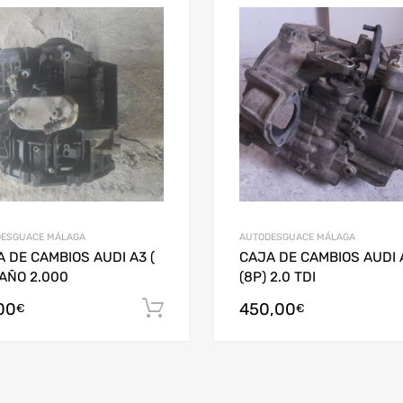
ESGUACE MÁLAGA
AUTODESGUACE MÁLAGA
 DE CAMBIOS AUDI A3 (
CAJA DE CAMBIOS AUDI 
 AÑO 2.000
(8P) 2.0 TDI
00
450,00
arrito
Añadir al carrito
€
€