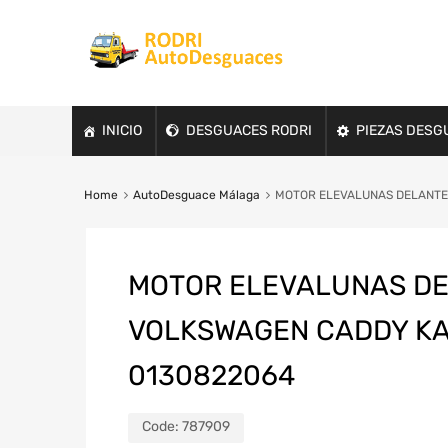
INICIO
DESGUACES RODRI
PIEZAS DESG
Home
AutoDesguace Málaga
MOTOR ELEVALUNAS DELANTERO
MOTOR ELEVALUNAS DE
VOLKSWAGEN CADDY KA/K
0130822064
Code:
787909