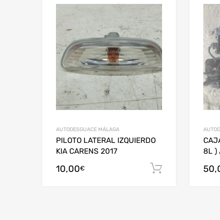
AUTODESGUACE MÁLAGA
AUTOD
PILOTO LATERAL IZQUIERDO
CAJA
KIA CARENS 2017
8L )
10,00
50,
Añadir al c
€