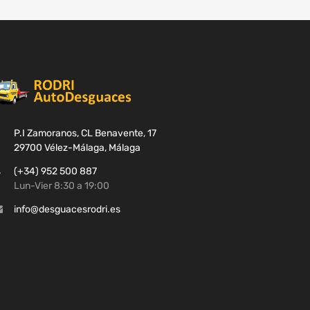
P.I Zamoranos, CL Benavente, 17
29700 Vélez-Málaga, Málaga
(+34) 952 500 887
Lun-Vier 8:30 a 19:00
info@desguacesrodri.es