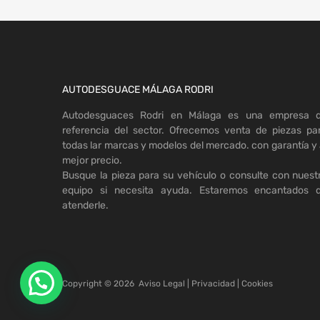
AUTODESGUACE MÁLAGA RODRI
Autodesguaces Rodri en Málaga es una empresa 
referencia del sector. Ofrecemos venta de piezas pa
todas lar marcas y modelos del mercado. con garantía y 
mejor precio.
Busque la pieza para su vehículo o consulte con nuest
equipo si necesita ayuda. Estaremos encantados 
atenderle.
Copyright ©
2026
Aviso Legal
|
Privacidad
|
Cookies