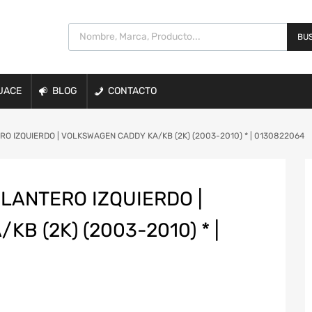
BUS
UACE
BLOG
CONTACTO
 IZQUIERDO | VOLKSWAGEN CADDY KA/KB (2K) (2003-2010) * | 0130822064
LANTERO IZQUIERDO |
B (2K) (2003-2010) * |