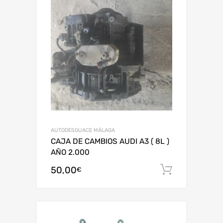
AUTODESGUACE MÁLAGA
CAJA DE CAMBIOS AUDI A3 ( 8L )
AÑO 2.000
50,00
Añadir al
€