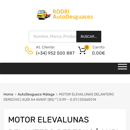
BUSCAR...
Carrito
At. Cliente:
0
0,00
€
(+34) 952 500 887
Home
AutoDesguace Málaga
MOTOR ELEVALUNAS DELANTERO
DERECHO | AUDI A4 AVANT (B5) * | 0.99 – 0.01 | 05360014
MOTOR ELEVALUNAS