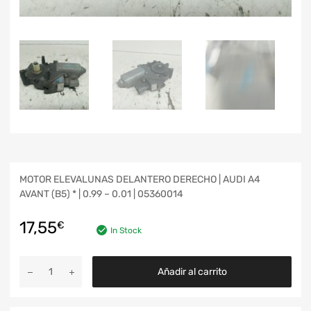
MOTOR ELEVALUNAS DELANTERO DERECHO | AUDI A4
AVANT (B5) * | 0.99 – 0.01 | 05360014
17,55
€
In Stock
Añadir al carrito