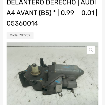
DELANTERO DERECHO | AUDI
A4 AVANT (B5) * | 0.99 – 0.01 |
05360014
Code:
787952