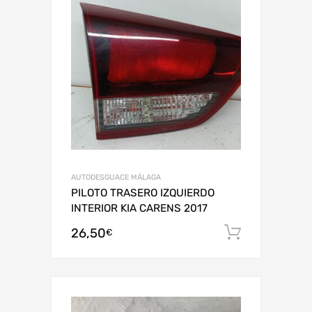
AUTODESGUACE MÁLAGA
PILOTO TRASERO IZQUIERDO
INTERIOR KIA CARENS 2017
26,50
Añadir al
€