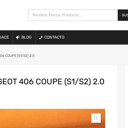
BUS
UACE
BLOG
CONTACTO
6 COUPE (S1/S2) 2.0
OT 406 COUPE (S1/S2) 2.0