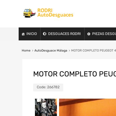
INICIO
DESGUACES RODRI
PIEZAS DESG
Home
AutoDesguace Málaga
MOTOR COMPLETO PEUGEOT 40
MOTOR COMPLETO PEUGE
Code:
266782