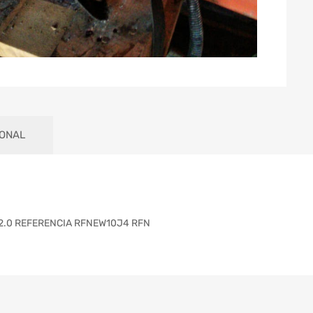
IONAL
2.0 REFERENCIA RFNEW10J4 RFN