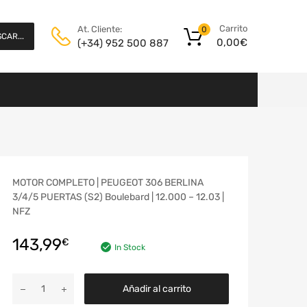
Carrito
At. Cliente:
0
CAR...
0,00
€
(+34) 952 500 887
MOTOR COMPLETO | PEUGEOT 306 BERLINA
3/4/5 PUERTAS (S2) Boulebard | 12.000 – 12.03 |
NFZ
143,99
€
In Stock
Añadir al carrito