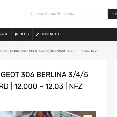
BUS
UACE
BLOG
CONTACTO
6 BERLINA 3/4/5 PUERTAS (S2) Boulebard | 12.000 – 12.03 | NFZ
GEOT 306 BERLINA 3/4/5
 | 12.000 – 12.03 | NFZ