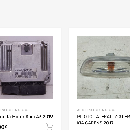
ESGUACE MÁLAGA
AUTODESGUACE MÁLAGA
ralita Motor Audi A3 2019
PILOTO LATERAL IZQUIE
KIA CARENS 2017
00
Añadir al carrito
€