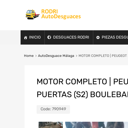
INICIO
DESGUACES RODRI
PIEZAS DESG
Home
AutoDesguace Málaga
MOTOR COMPLETO | PEUGEOT 30
MOTOR COMPLETO | PEU
PUERTAS (S2) BOULEBARD
Code:
790949