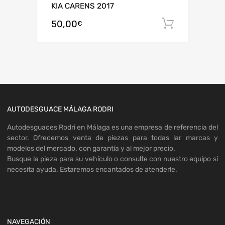
KIA CARENS 2017
50,00
Añadir al
€
AUTODESGUACE MÁLAGA RODRI
Autodesguaces Rodri en Málaga es una empresa de referencia del
sector. Ofrecemos venta de piezas para todas lar marcas y
modelos del mercado. con garantía y al mejor precio.
Busque la pieza para su vehículo o consulte con nuestro equipo si
necesita ayuda. Estaremos encantados de atenderle.
NAVEGACIÓN