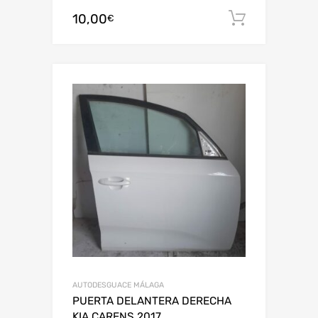
10,00
Añadir al
€
AUTODESGUACE MÁLAGA
PUERTA DELANTERA DERECHA
KIA CARENS 2017