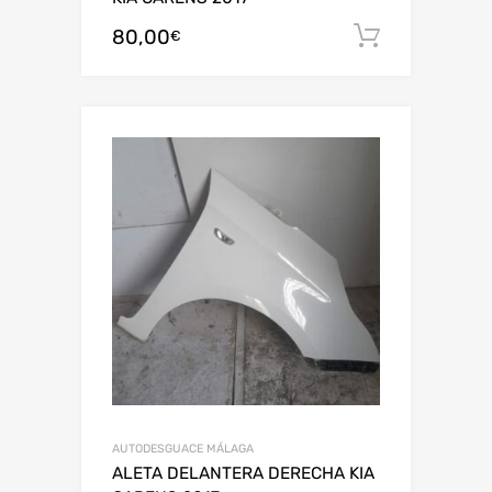
80,00
Añadir al
€
AUTODESGUACE MÁLAGA
ALETA DELANTERA DERECHA KIA