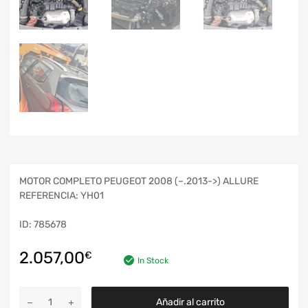
MOTOR COMPLETO PEUGEOT 2008 (–.2013->) ALLURE
REFERENCIA: YH01
ID: 785678
2.057,00
€
In Stock
Añadir al carrito