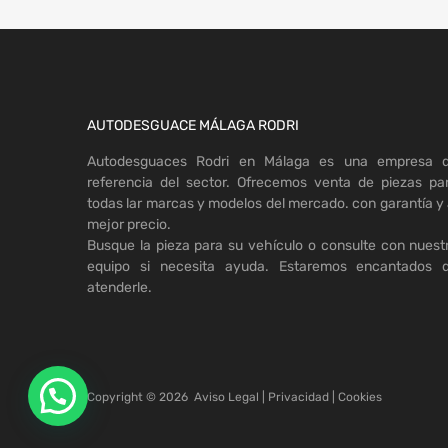
AUTODESGUACE MÁLAGA RODRI
Autodesguaces Rodri en Málaga es una empresa 
referencia del sector. Ofrecemos venta de piezas pa
todas lar marcas y modelos del mercado. con garantía y 
mejor precio.
Busque la pieza para su vehículo o consulte con nuest
equipo si necesita ayuda. Estaremos encantados 
atenderle.
Copyright ©
2026
Aviso Legal
|
Privacidad
|
Cookies