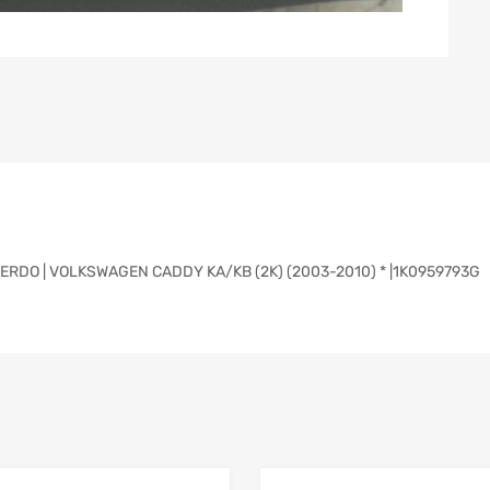
RDO | VOLKSWAGEN CADDY KA/KB (2K) (2003-2010) * |1K0959793G