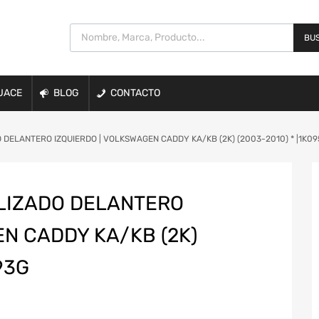
BUS
UACE
BLOG
CONTACTO
DELANTERO IZQUIERDO | VOLKSWAGEN CADDY KA/KB (2K) (2003-2010) * |1K0
LIZADO DELANTERO
EN CADDY KA/KB (2K)
93G