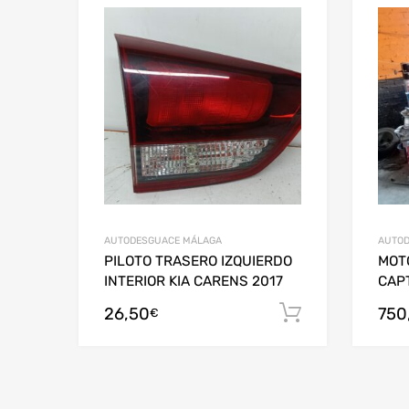
AUTODESGUACE MÁLAGA
AUTOD
PILOTO TRASERO IZQUIERDO
MOT
INTERIOR KIA CARENS 2017
CAP
26,50
750
Añadir al c
€