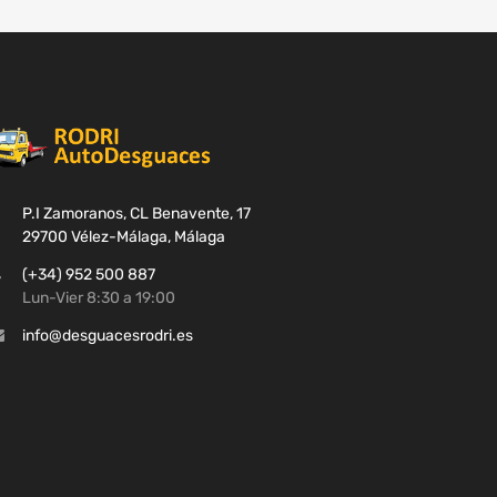
P.I Zamoranos, CL Benavente, 17
29700 Vélez-Málaga, Málaga
(+34) 952 500 887
Lun-Vier 8:30 a 19:00
info@desguacesrodri.es