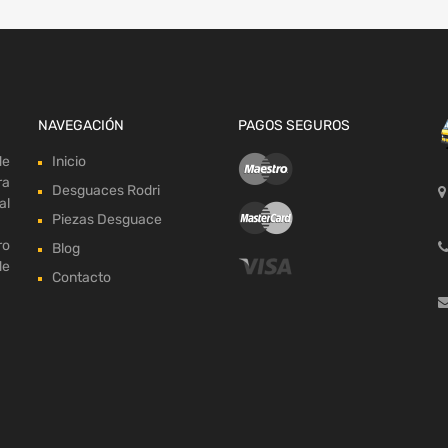
NAVEGACIÓN
PAGOS SEGUROS
de
Inicio
ra
Desguaces Rodri
al
Piezas Desguace
ro
Blog
de
Contacto