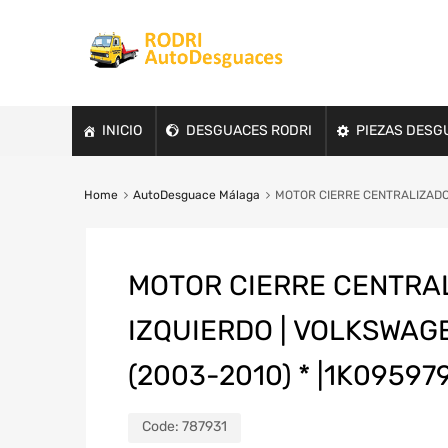
INICIO
DESGUACES RODRI
PIEZAS DESG
Home
AutoDesguace Málaga
MOTOR CIERRE CENTRALIZADO 
MOTOR CIERRE CENTRA
IZQUIERDO | VOLKSWAG
(2003-2010) * |1K09597
Code:
787931