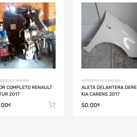
ESGUACE MÁLAGA
AUTODESGUACE MÁLAGA
OR COMPLETO RENAULT
ALETA DELANTERA DER
TUR 2017
KIA CARENS 2017
,00
50,00
arrito
Añadir al carrito
€
€