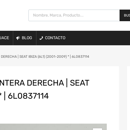
BUS
UACE
BLOG
CONTACTO
RECHA | SEAT IBIZA (6L1) (2001-2009) * | 6L0837114
NTERA DERECHA | SEAT
* | 6L0837114