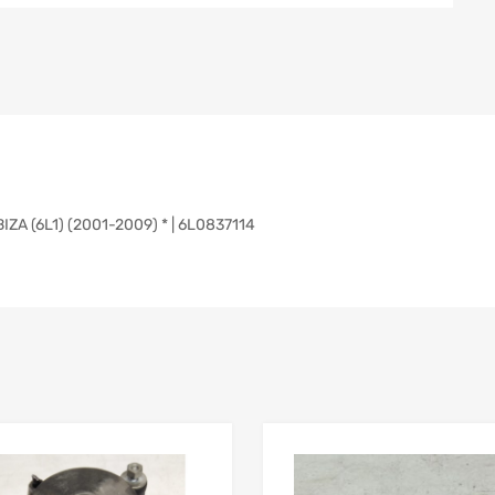
A (6L1) (2001-2009) * | 6L0837114