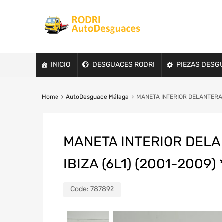
INICIO
DESGUACES RODRI
PIEZAS DESG
Home
AutoDesguace Málaga
MANETA INTERIOR DELANTERA DE
MANETA INTERIOR DELA
IBIZA (6L1) (2001-2009) 
Code:
787892