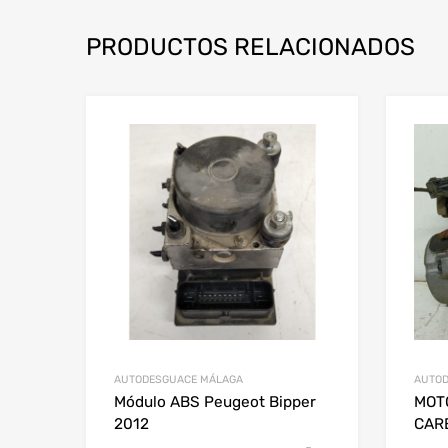
PRODUCTOS RELACIONADOS
AUTODESGUACE MÁLAGA
AUTOD
Módulo ABS Peugeot Bipper
MOT
2012
CAR