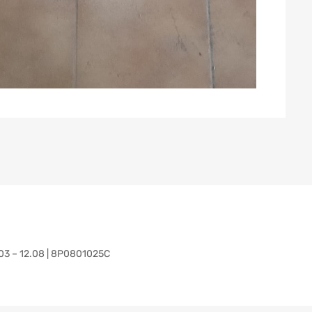
.03 – 12.08 | 8P0801025C