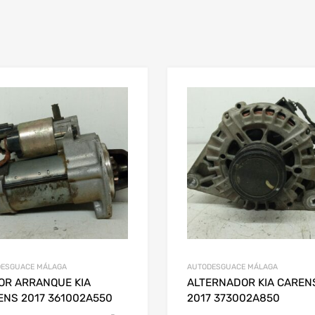
ESGUACE MÁLAGA
AUTODESGUACE MÁLAGA
OR ARRANQUE KIA
ALTERNADOR KIA CAREN
ENS 2017 361002A550
2017 373002A850