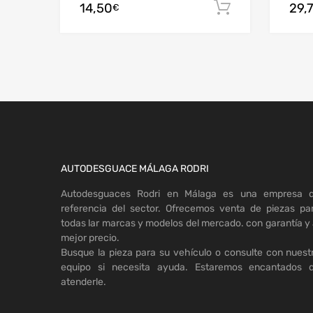
14,50
29,
Añadir al c
€
AUTODESGUACE MÁLAGA RODRI
Autodesguaces Rodri en Málaga es una empresa 
referencia del sector. Ofrecemos venta de piezas pa
todas lar marcas y modelos del mercado. con garantía y 
mejor precio.
Busque la pieza para su vehículo o consulte con nuest
equipo si necesita ayuda. Estaremos encantados 
atenderle.