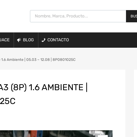
BUS
UACE
BLOG
CONTACTO
 1.6 Ambiente | 05.03 – 12.08 | 8P0801025C
3 (8P) 1.6 AMBIENTE |
025C