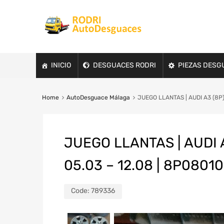
INICIO
DESGUACES RODRI
PIEZAS DESG
Home
AutoDesguace Málaga
JUEGO LLANTAS | AUDI A3 (8P)
JUEGO LLANTAS | AUDI A
05.03 – 12.08 | 8P0801
Code:
789336