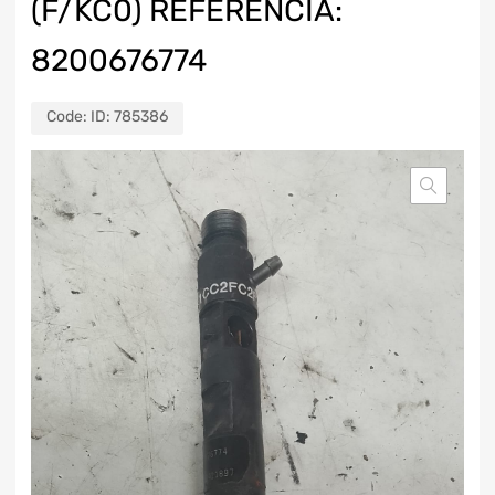
(F/KC0) REFERENCIA:
8200676774
Code:
ID: 785386