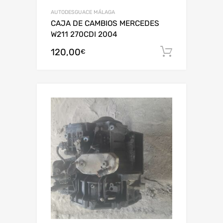
AUTODESGUACE MÁLAGA
CAJA DE CAMBIOS MERCEDES
W211 270CDI 2004
120,00
Añadir al
€