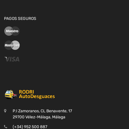
PAGOS SEGUROS
P.I Zamoranos, CL Benavente, 17
29700 Vélez-Málaga, Málaga
(+34) 952 500 887