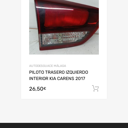
AUTODESGUACE MÁLAGA
PILOTO TRASERO IZQUIERDO
INTERIOR KIA CARENS 2017
26,50
Añadir al
€