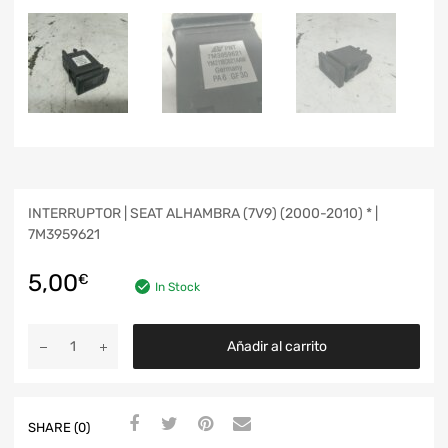
INTERRUPTOR | SEAT ALHAMBRA (7V9) (2000-2010) * |
7M3959621
5,00
€
In Stock
Añadir al carrito
SHARE (0)