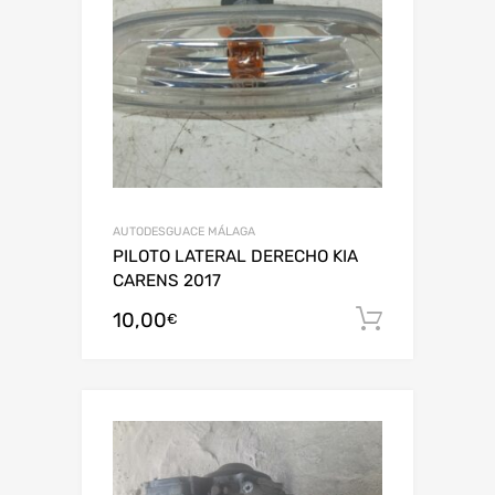
AUTODESGUACE MÁLAGA
PILOTO LATERAL DERECHO KIA
CARENS 2017
10,00
Añadir al
€