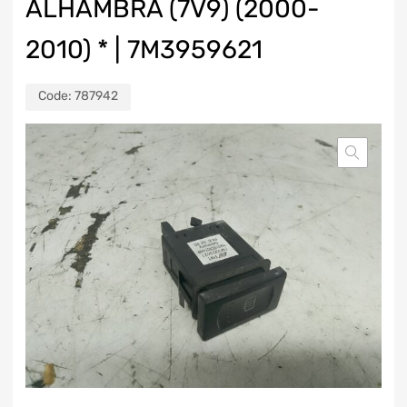
ALHAMBRA (7V9) (2000-
2010) * | 7M3959621
Code:
787942