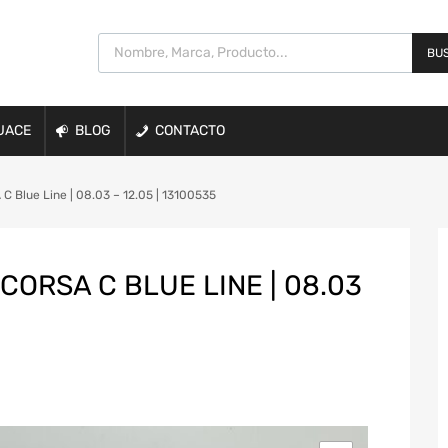
BUS
UACE
BLOG
CONTACTO
 Blue Line | 08.03 – 12.05 | 13100535
CORSA C BLUE LINE | 08.03