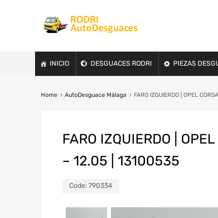
INICIO
DESGUACES RODRI
PIEZAS DESG
Home
AutoDesguace Málaga
FARO IZQUIERDO | OPEL CORSA C
FARO IZQUIERDO | OPEL 
– 12.05 | 13100535
Code:
790334