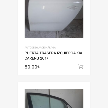
AUTODESGUACE MÁLAGA
PUERTA TRASERA IZQUIERDA KIA
CARENS 2017
80,00
Añadir al
€