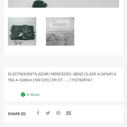
ELECTROVENTILADOR | MERCEDES-BENZ CLASE A (W169) A
150 A-Edition (169.031) | 09.07 – … | 1137328147
In Stock
SHARE (0)