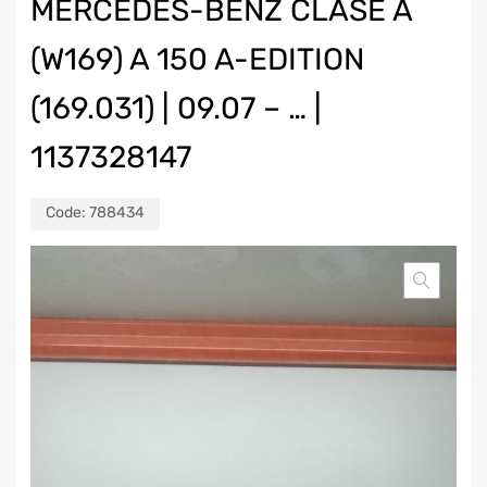
MERCEDES-BENZ CLASE A
(W169) A 150 A-EDITION
(169.031) | 09.07 – … |
1137328147
Code:
788434