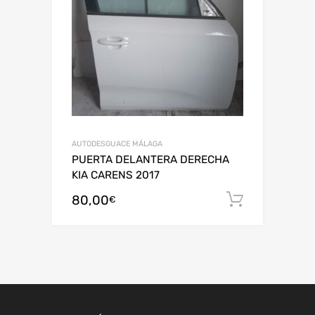
AUTODESGUACE MÁLAGA
PUERTA DELANTERA DERECHA
KIA CARENS 2017
80,00
Añadir al
€