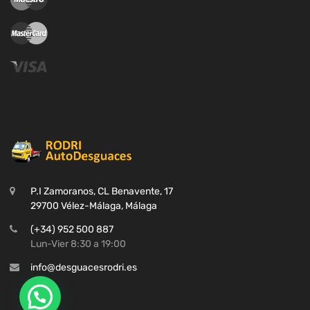
P.I Zamoranos, CL Benavente, 17
29700 Vélez-Málaga, Málaga
(+34) 952 500 887
Lun-Vier 8:30 a 19:00
info@desguacesrodri.es