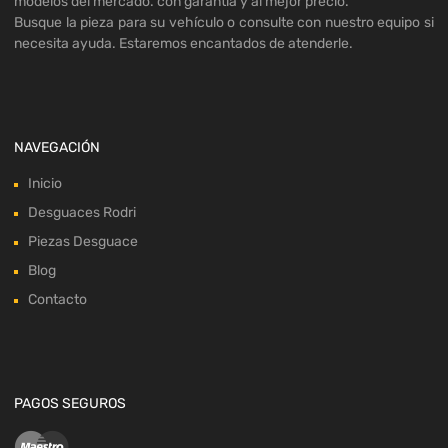
modelos del mercado. con garantía y al mejor precio.
Busque la pieza para su vehículo o consulte con nuestro equipo si
necesita ayuda. Estaremos encantados de atenderle.
NAVEGACIÓN
Inicio
Desguaces Rodri
Piezas Desguace
Blog
Contacto
PAGOS SEGUROS