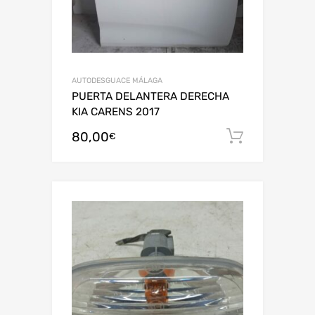
AUTODESGUACE MÁLAGA
PUERTA DELANTERA DERECHA
KIA CARENS 2017
80,00
Añadir al
€