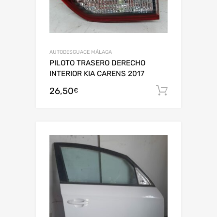
AUTODESGUACE MÁLAGA
PILOTO TRASERO DERECHO
INTERIOR KIA CARENS 2017
26,50
Añadir al
€