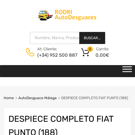
BUSCAR...
Carrito
At. Cliente:
0
0,00
€
(+34) 952 500 887
Home
AutoDesguace Málaga
DESPIECE COMPLETO FIAT PUNTO (188)
DESPIECE COMPLETO FIAT
PUNTO (188)