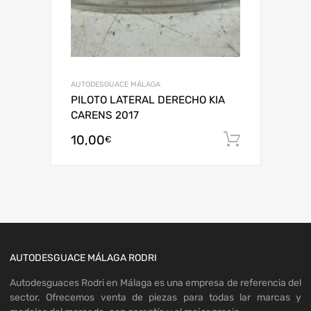
AUTODESGUACE MÁLAGA
PILOTO LATERAL DERECHO KIA
CARENS 2017
10,00
Añadir al
€
AUTODESGUACE MÁLAGA RODRI
Autodesguaces Rodri en Málaga es una empresa de referencia del
sector. Ofrecemos venta de piezas para todas lar marcas y