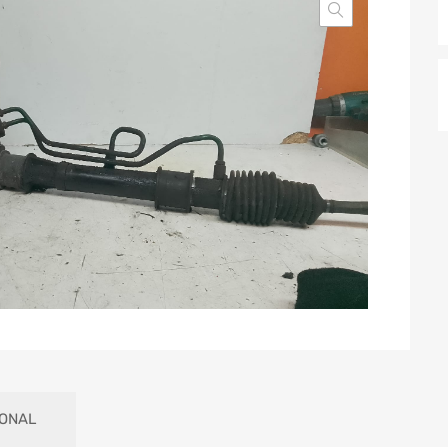
IONAL