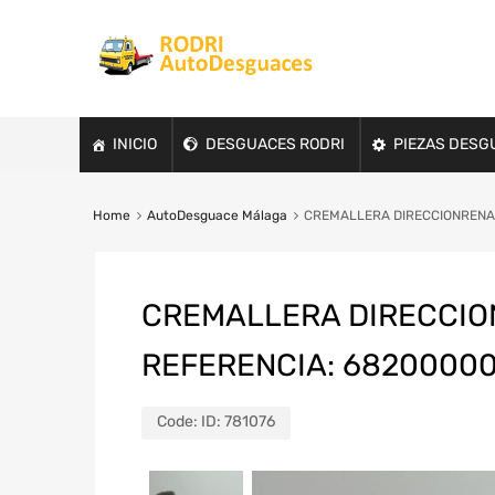
INICIO
DESGUACES RODRI
PIEZAS DESG
Home
AutoDesguace Málaga
CREMALLERA DIRECCIONRENAUL
CREMALLERA DIRECCIONR
REFERENCIA: 6820000
Code:
ID: 781076