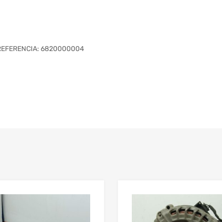
 REFERENCIA: 6820000004