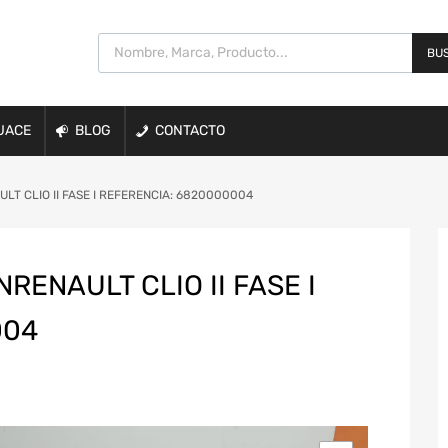
BUS
UACE
BLOG
CONTACTO
T CLIO II FASE I REFERENCIA: 6820000004
ENAULT CLIO II FASE I
004