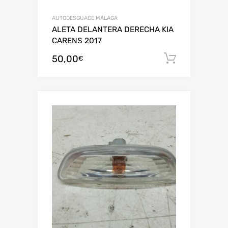
AUTODESGUACE MÁLAGA
ALETA DELANTERA DERECHA KIA
CARENS 2017
50,00
Añadir al
€