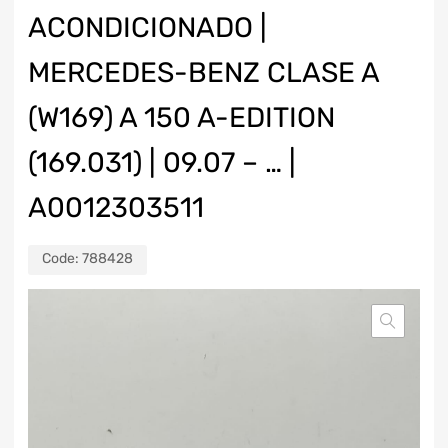
ACONDICIONADO |
MERCEDES-BENZ CLASE A
(W169) A 150 A-EDITION
(169.031) | 09.07 – … |
A0012303511
Code:
788428