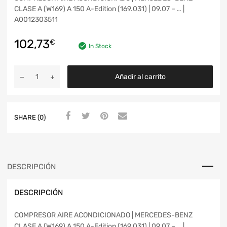
CLASE A (W169) A 150 A-Edition (169.031) | 09.07 – … |
A0012303511
102,73
€
In Stock
Añadir al carrito
SHARE (0)
DESCRIPCIÓN
DESCRIPCIÓN
COMPRESOR AIRE ACONDICIONADO | MERCEDES-BENZ
CLASE A (W169) A 150 A-Edition (169.031) | 09.07 – … |