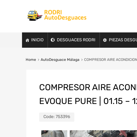
INICIO
DESGUACES RODRI
PIEZAS DESG
Home
AutoDesguace Málaga
COMPRESOR AIRE ACONDICIONAD
COMPRESOR AIRE ACOND
EVOQUE PURE | 01.15 – 
Code:
753396