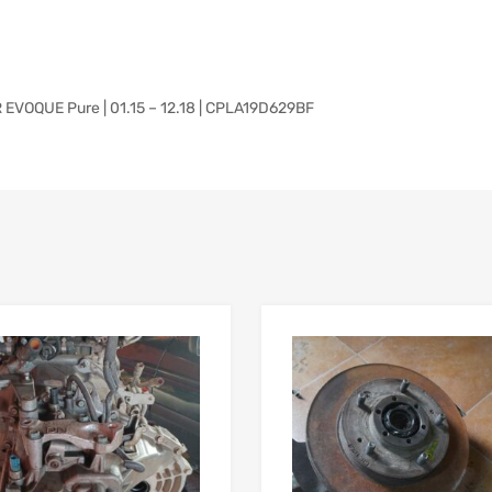
OQUE Pure | 01.15 – 12.18 | CPLA19D629BF