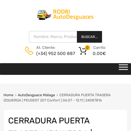
BUSCAR...
Carrito
At. Cliente:
0
0,00
€
(+34) 952 500 887
Home
AutoDesguace Málaga
CERRADURA PUERTA TRASERA
IZQUIERDA | PEUGEOT 207 Confort | 06.07 – 12.11 | 24087816
CERRADURA PUERTA