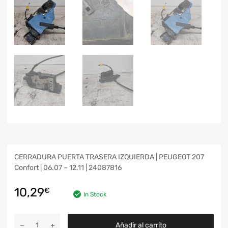
CERRADURA PUERTA TRASERA IZQUIERDA | PEUGEOT 207
Confort | 06.07 – 12.11 | 24087816
10,29
€
In Stock
Añadir al carrito