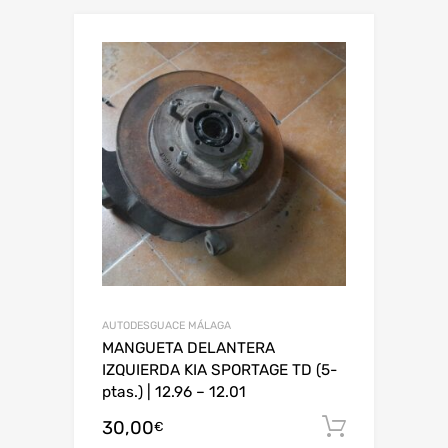
AUTODESGUACE MÁLAGA
MANGUETA DELANTERA
IZQUIERDA KIA SPORTAGE TD (5-
ptas.) | 12.96 – 12.01
30,00
Añadir al
€