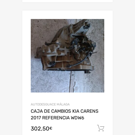
AUTODESGUACE MÁLAGA
CAJA DE CAMBIOS KIA CARENS
2017 REFERENCIA WDW6
302,50
Añadir al
€