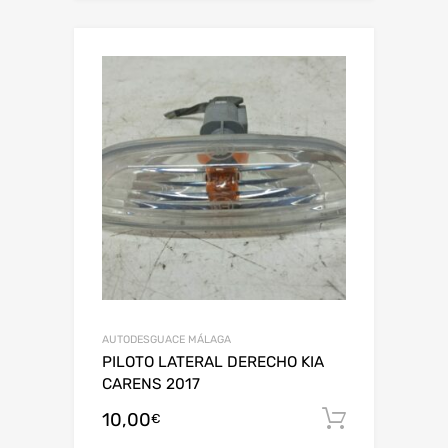
AUTODESGUACE MÁLAGA
PILOTO LATERAL DERECHO KIA
CARENS 2017
10,00
Añadir al
€