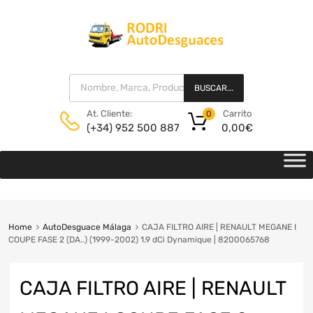
BUSCAR...
Carrito
At. Cliente:
0
0,00
€
(+34) 952 500 887
Home
AutoDesguace Málaga
CAJA FILTRO AIRE | RENAULT MEGANE I
COUPE FASE 2 (DA..) (1999-2002) 1.9 dCi Dynamique | 8200065768
CAJA FILTRO AIRE | RENAULT