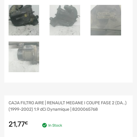
CAJA FILTRO AIRE | RENAULT MEGANE I COUPE FASE 2 (DA..)
(1999-2002) 1.9 dCi Dynamique | 8200065768
21,77
€
In Stock