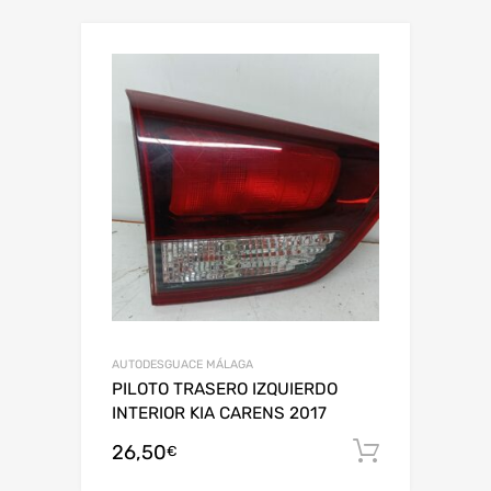
AUTODESGUACE MÁLAGA
PILOTO TRASERO IZQUIERDO
INTERIOR KIA CARENS 2017
26,50
Añadir al
€