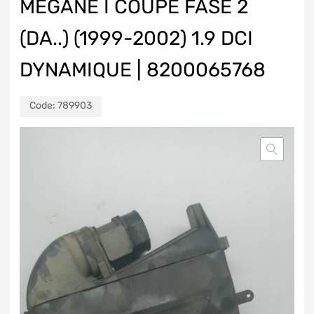
MEGANE I COUPE FASE 2
(DA..) (1999-2002) 1.9 DCI
DYNAMIQUE | 8200065768
Code:
789903