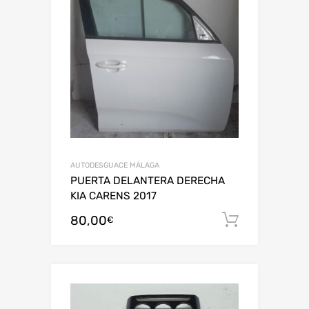
AUTODESGUACE MÁLAGA
PUERTA DELANTERA DERECHA
KIA CARENS 2017
80,00
Añadir al
€