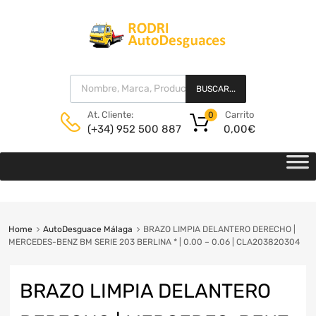
BUSCAR...
Carrito
At. Cliente:
0
0,00
€
(+34) 952 500 887
Home
AutoDesguace Málaga
BRAZO LIMPIA DELANTERO DERECHO |
MERCEDES-BENZ BM SERIE 203 BERLINA * | 0.00 – 0.06 | CLA203820304
BRAZO LIMPIA DELANTERO