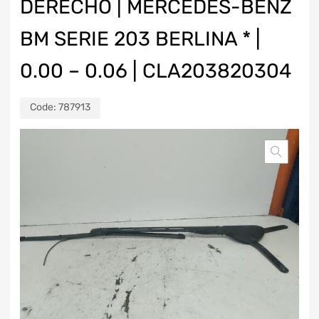
DERECHO | MERCEDES-BENZ
BM SERIE 203 BERLINA * |
0.00 – 0.06 | CLA203820304
Code:
787913