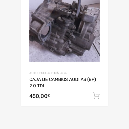
AUTODESGUACE MÁLAGA
CAJA DE CAMBIOS AUDI A3 (8P)
2.0 TDI
450,00
Añadir al
€