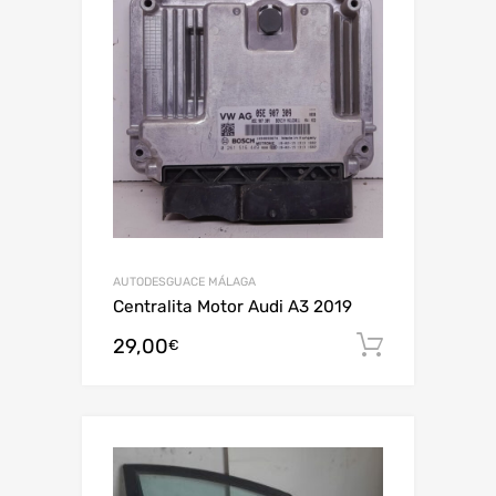
AUTODESGUACE MÁLAGA
Centralita Motor Audi A3 2019
29,00
Añadir al
€