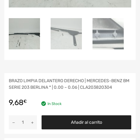
BRAZO LIMPIA DELANTERO DERECHO | MERCEDES-BENZ BM
SERIE 203 BERLINA * | 0.00 – 0.06 | CLA203820304
9,68
€
In Stock
Añadir al carrito