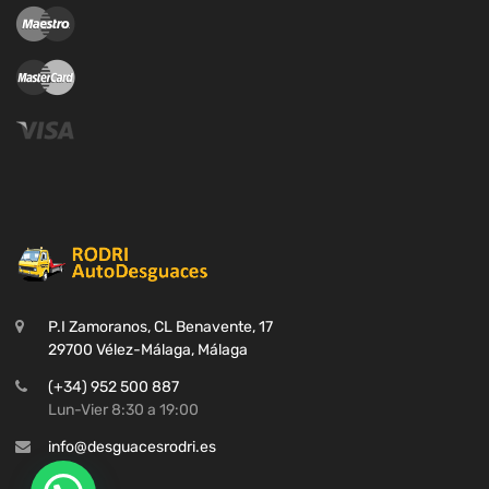
P.I Zamoranos, CL Benavente, 17
29700 Vélez-Málaga, Málaga
(+34) 952 500 887
Lun-Vier 8:30 a 19:00
info@desguacesrodri.es