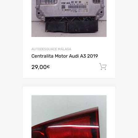
AUTODESGUACE MÁLAGA
Centralita Motor Audi A3 2019
29,00
Añadir al
€