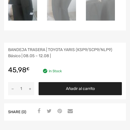
BANDEJA TRASERA | TOYOTA YARIS (KSP9/SCP9/NLP9)
Básico | 08.05 – 12.08 |
45,98
€
In Stock
Añadir al carrito
SHARE (0)