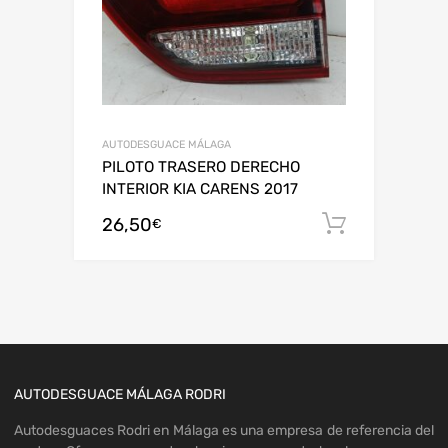
AUTODESGUACE MÁLAGA
PILOTO TRASERO DERECHO
INTERIOR KIA CARENS 2017
26,50
Añadir al
€
AUTODESGUACE MÁLAGA RODRI
Autodesguaces Rodri en Málaga es una empresa de referencia del