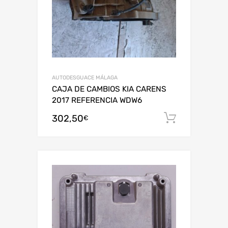
AUTODESGUACE MÁLAGA
CAJA DE CAMBIOS KIA CARENS
2017 REFERENCIA WDW6
302,50
Añadir al
€