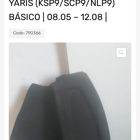
YARIS (KSP9/SCP9/NLP9)
BÁSICO | 08.05 – 12.08 |
Code:
790366