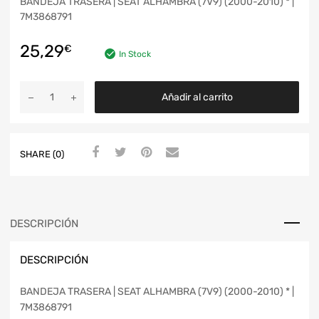
BANDEJA TRASERA | SEAT ALHAMBRA (7V9) (2000-2010) * |
7M3868791
25,29
€
In Stock
Añadir al carrito
SHARE (0)
DESCRIPCIÓN
DESCRIPCIÓN
BANDEJA TRASERA | SEAT ALHAMBRA (7V9) (2000-2010) * |
7M3868791