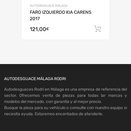
AUTODESGUACE MÁLAGA
FARO IZQUIERDO KIA CARENS
2017
121,00
Añadir al
€
AUTODESGUACE MÁLAGA RODRI
Autodesguaces Rodri en Málaga es una empresa de referencia del
sector. Ofrecemos venta de piezas para todas lar marcas y
modelos del mercado. con garantía y al mejor precio.
Busque la pieza para su vehículo o consulte con nuestro equipo si
necesita ayuda. Estaremos encantados de atenderle.