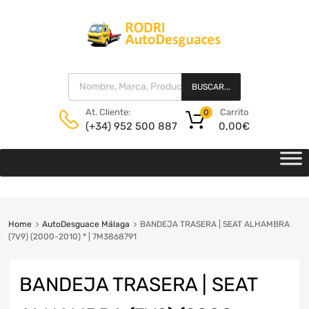
BUSCAR...
Carrito
At. Cliente:
0
0,00
€
(+34) 952 500 887
Home
AutoDesguace Málaga
BANDEJA TRASERA | SEAT ALHAMBRA
(7V9) (2000-2010) * | 7M3868791
BANDEJA TRASERA | SEAT