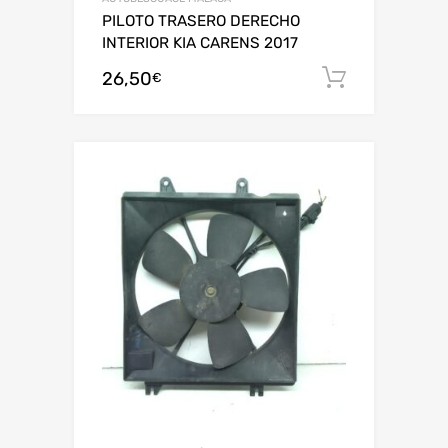
PILOTO TRASERO DERECHO
INTERIOR KIA CARENS 2017
26,50
Añadir al
€