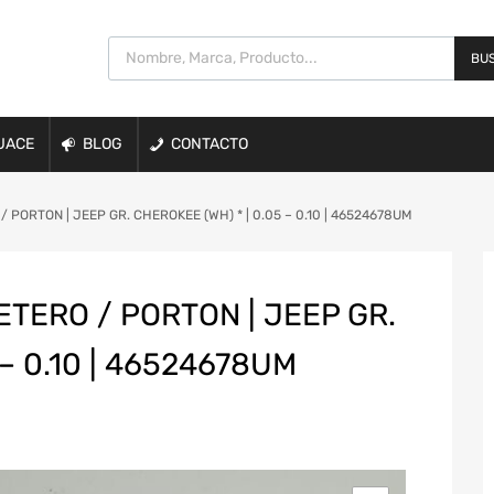
BUS
UACE
BLOG
CONTACTO
ORTON | JEEP GR. CHEROKEE (WH) * | 0.05 – 0.10 | 46524678UM
ERO / PORTON | JEEP GR.
 – 0.10 | 46524678UM