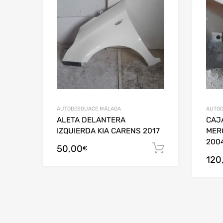
AUTODESGUACE MÁLAGA
AUTOD
ALETA DELANTERA
CAJ
IZQUIERDA KIA CARENS 2017
MER
200
50,00
Añadir al c
€
120