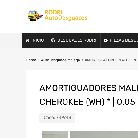
INICIO
DESGUACES RODRI
PIEZAS DESG
Home
AutoDesguace Málaga
AMORTIGUADORES MALETERO / P
AMORTIGUADORES MALET
CHEROKEE (WH) * | 0.05
Code:
787948