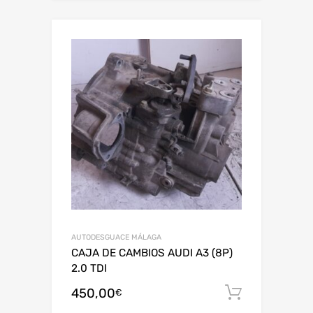
AUTODESGUACE MÁLAGA
CAJA DE CAMBIOS AUDI A3 (8P)
2.0 TDI
450,00
Añadir al
€