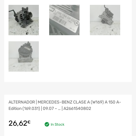
ALTERNADOR | MERCEDES-BENZ CLASE A (W169) A 150 A-
Edition (169.031) | 09.07 – … | A2661540802
26,62
€
In Stock