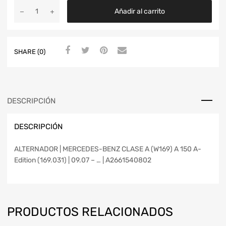
Añadir al carrito
SHARE (0)
DESCRIPCIÓN
DESCRIPCIÓN
ALTERNADOR | MERCEDES-BENZ CLASE A (W169) A 150 A-
Edition (169.031) | 09.07 – … | A2661540802
PRODUCTOS RELACIONADOS