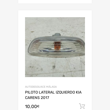
AUTODESGUACE MÁLAGA
PILOTO LATERAL IZQUIERDO KIA
CARENS 2017
10,00
Añadir al
€