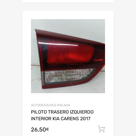
AUTODESGUACE MÁLAGA
PILOTO TRASERO IZQUIERDO
INTERIOR KIA CARENS 2017
26,50
Añadir al
€